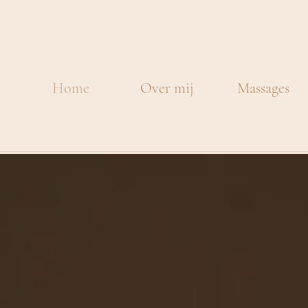
Home
Over mij
Massages