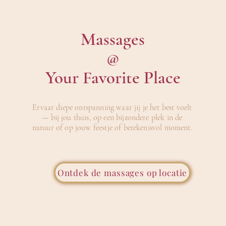
Massages
@
Your Favorite Place
Ervaar diepe ontspanning waar jij je het best voelt
— bij jou thuis, op een bijzondere plek in de
natuur
of op jouw feestje of betekenisvol moment.
Ontdek de massages op locatie