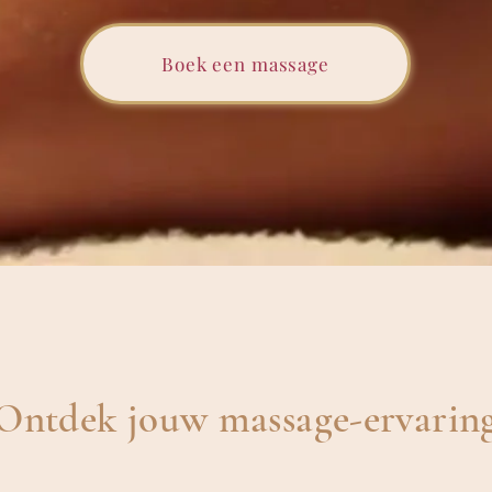
Boek een massage
Ontdek jouw massage-ervarin