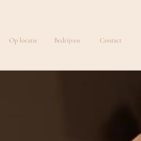
Op locatie
Bedrijven
Contact