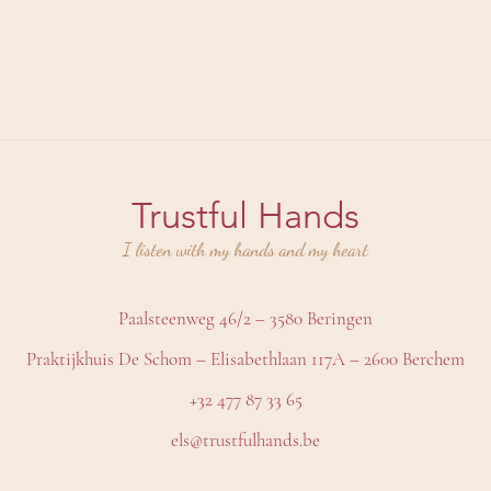
Trustful Hands
I listen with my hands and my heart
Paalsteenweg 46/2 – 3580 Beringen
Praktijkhuis De Schom – Elisabethlaan 117A – 2600 Berchem
+32 477 87 33 65
els@trustfulhands.be