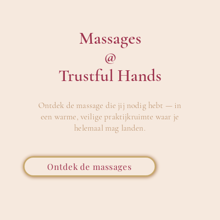
Massages
@
Trustful Hands
Ontdek de massage die jij nodig hebt — in
een warme, veilige praktijkruimte waar je
helemaal mag landen.
Ontdek de massages