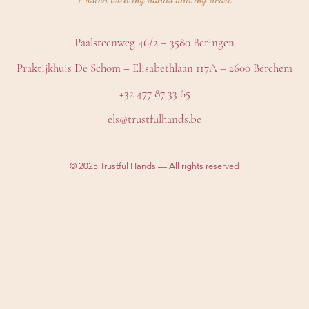
Paalsteenweg 46/2 – 3580 Beringen
Praktijkhuis De Schom – Elisabethlaan 117A – 2600 Berchem
+32 477 87 33 65
els@trustfulhands.be
© 2025 Trustful Hands — All rights reserved