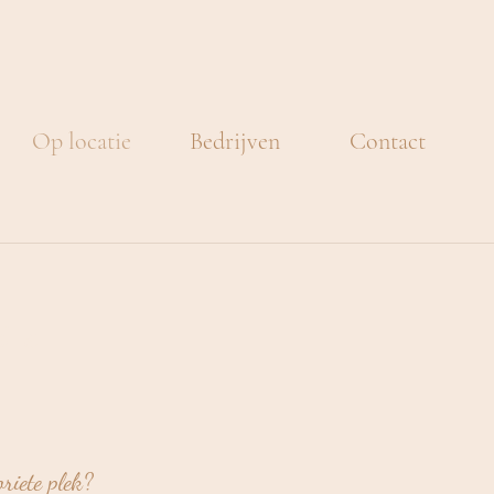
Op locatie
Bedrijven
Contact
ie
riete plek?